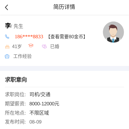
简历详情
李
/ 先生
186****8833
【查看需要80金币】
41岁
已婚
工作经验
求职意向
求职岗位:
司机/交通
期望薪资:
8000-12000元
所在地点:
不限区域
发布时间:
08-09