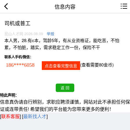
信息内容
司机或普工
昆山人才网 2026.08.09
举报
本人男，28.有c本，驾龄5年，有从业资格证，能吃苦，不怕
累，不怕脏，踏实，需求稳定工作一份，保险不干
联系人手机/微信：
(查看需要80金币)
186****6058
点击查看完整信息
特此声明：
信息真伪请自行辨别，求职应聘须谨慎，网站对此不承担任何保
证或连带责任! 希望我们的平台能为您带来更多的便利！
[
联系客服
]
[
最新找人才
]