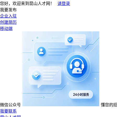
您好，欢迎来到昆山人才网！
请登录
我要发布
企业入驻
创建简历
移动端
微信公众号
懂您的
我要联系