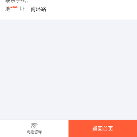
联系手机：
****
地 址：
南环路
返回首页
电话咨询